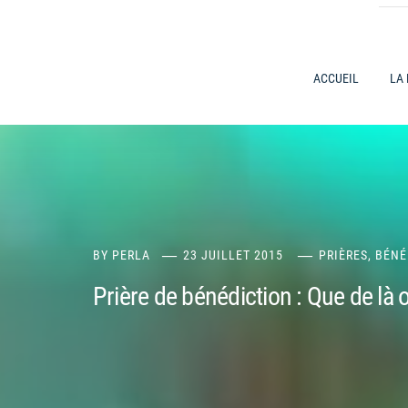
ACCUEIL
LA
BY
PERLA
23 JUILLET 2015
PRIÈRES, BÉN
Prière de bénédiction : Que de là 