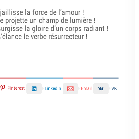
aillisse la force de l’amour !
se projette un champ de lumière !
urgisse la gloire d’un corps radiant !
’élance le verbe résurrecteur !
Pinterest
LinkedIn
Email
VK