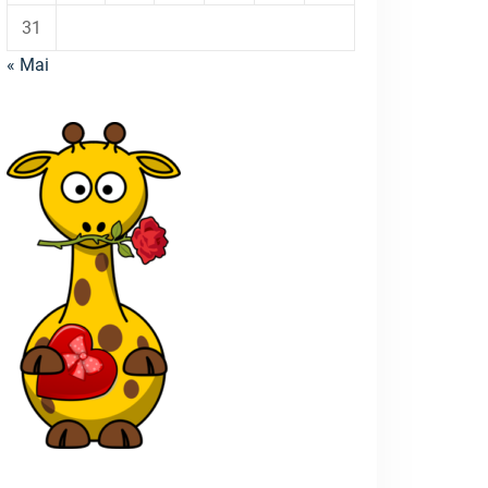
31
« Mai