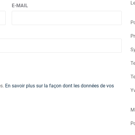
Le
E-MAIL
Po
Pr
S
Te
Te
es.
En savoir plus sur la façon dont les données de vos
Yv
M
P