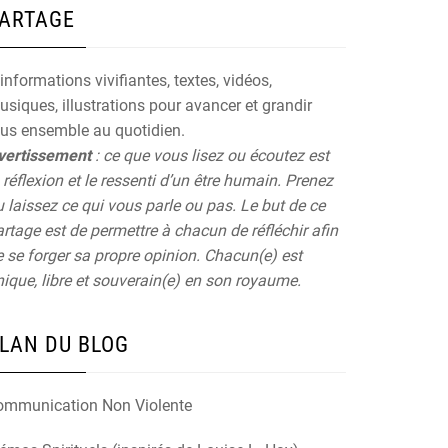
ARTAGE
informations vivifiantes, textes, vidéos,
siques, illustrations pour avancer et grandir
ous ensemble au quotidien.
vertissement
: ce que vous lisez ou écoutez est
 réflexion et le ressenti d’un être humain. Prenez
 laissez ce qui vous parle ou pas. Le but de ce
rtage est de permettre à chacun de réfléchir afin
 se forger sa propre opinion. Chacun(e) est
ique, libre et souverain(e) en son royaume.
LAN DU BLOG
ommunication Non Violente