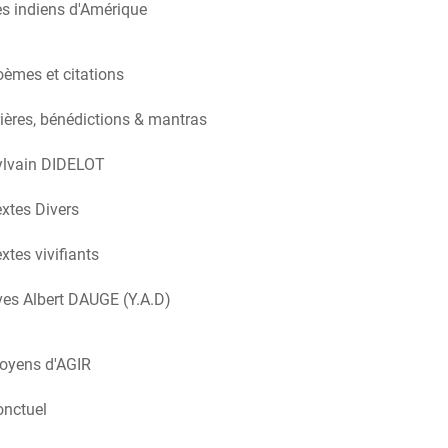
s indiens d'Amérique
èmes et citations
ières, bénédictions & mantras
ylvain DIDELOT
xtes Divers
xtes vivifiants
es Albert DAUGE (Y.A.D)
oyens d'AGIR
onctuel