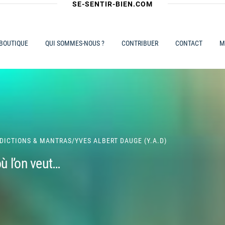
SE-SENTIR-BIEN.COM
 BOUTIQUE
QUI SOMMES-NOUS ?
CONTRIBUER
CONTACT
M
ÉDICTIONS & MANTRAS
/
YVES ALBERT DAUGE (Y.A.D)
où l’on veut…