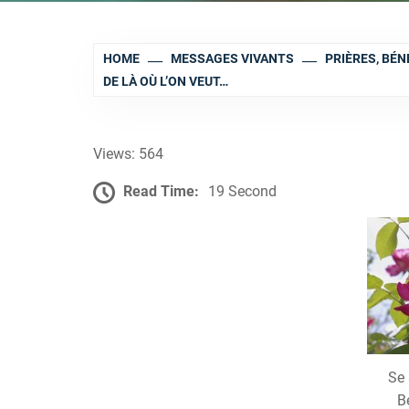
HOME
MESSAGES VIVANTS
PRIÈRES, BÉ
DE LÀ OÙ L’ON VEUT…
Views: 564
Read Time:
19 Second
Se 
B