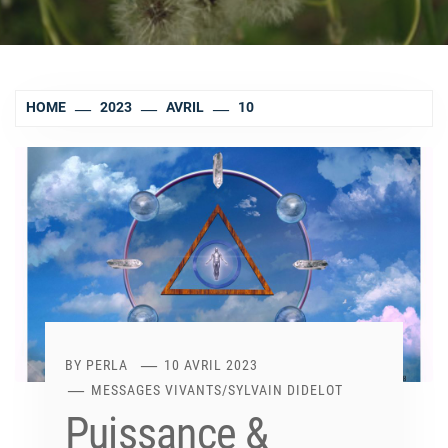
HOME
2023
AVRIL
10
BY
PERLA
10 AVRIL 2023
MESSAGES VIVANTS
/
SYLVAIN DIDELOT
Puissance &