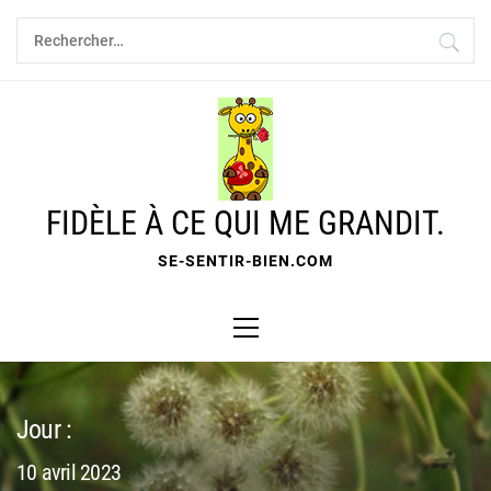
Skip
Rechercher :
to
content
FIDÈLE À CE QUI ME GRANDIT.
SE-SENTIR-BIEN.COM
Primary
Menu
Jour :
10 avril 2023