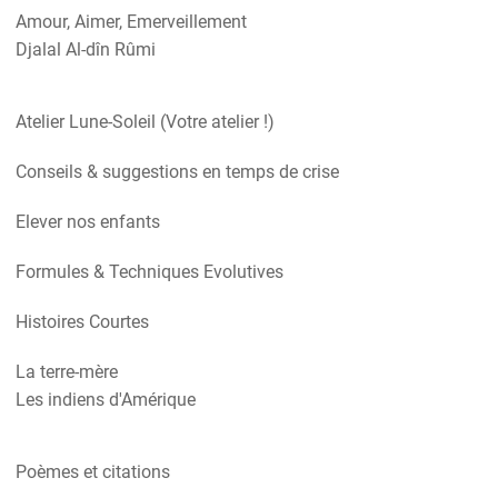
Amour, Aimer, Emerveillement
Djalal Al-dîn Rûmi
Atelier Lune-Soleil (Votre atelier !)
Conseils & suggestions en temps de crise
Elever nos enfants
Formules & Techniques Evolutives
Histoires Courtes
La terre-mère
Les indiens d'Amérique
Poèmes et citations