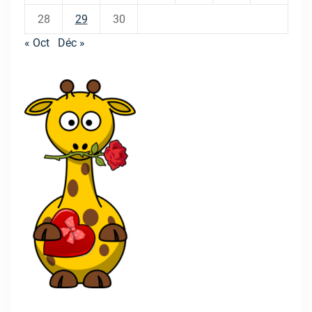
28
29
30
« Oct
Déc »