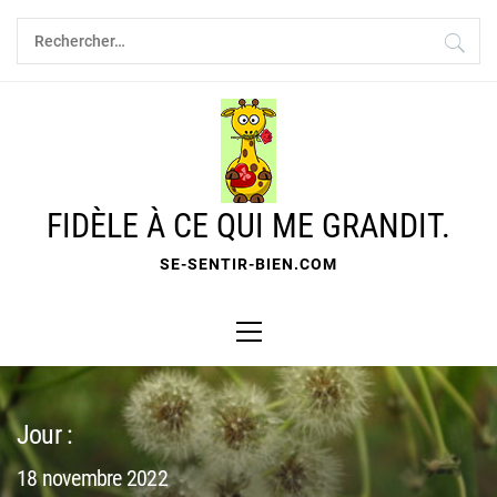
Skip
Rechercher :
to
content
FIDÈLE À CE QUI ME GRANDIT.
SE-SENTIR-BIEN.COM
Primary
Menu
Jour :
18 novembre 2022