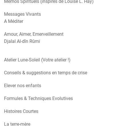
Mémos Spirituels (inspirés de Louise L. Hay)
Messages Vivants
A Méditer
Amour, Aimer, Emerveillement
Djalal Al-dîn Rûmi
Atelier Lune-Soleil (Votre atelier !)
Conseils & suggestions en temps de crise
Elever nos enfants
Formules & Techniques Evolutives
Histoires Courtes
La terre-mère