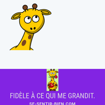
FIDÈLE À CE QUI ME GRANDIT.
SE-SENTIR-BIEN.COM