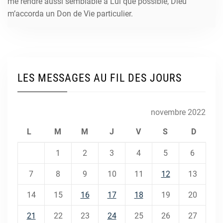
me rendre aussi semblable à Lui que possible, Dieu
m’accorda un Don de Vie particulier.
LES MESSAGES AU FIL DES JOURS
novembre 2022
L
M
M
J
V
S
D
1
2
3
4
5
6
7
8
9
10
11
12
13
14
15
16
17
18
19
20
21
22
23
24
25
26
27