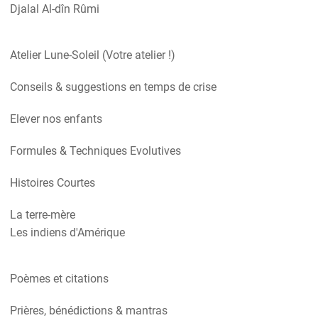
Djalal Al-dîn Rûmi
Atelier Lune-Soleil (Votre atelier !)
Conseils & suggestions en temps de crise
Elever nos enfants
Formules & Techniques Evolutives
Histoires Courtes
La terre-mère
Les indiens d'Amérique
Poèmes et citations
Prières, bénédictions & mantras