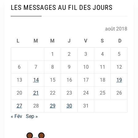
LES MESSAGES AU FIL DES JOURS
août 2018
L
M
M
J
V
S
D
1
2
3
4
5
6
7
8
9
10
11
12
13
14
15
16
17
18
19
20
21
22
23
24
25
26
27
28
29
30
31
« Fév
Sep »