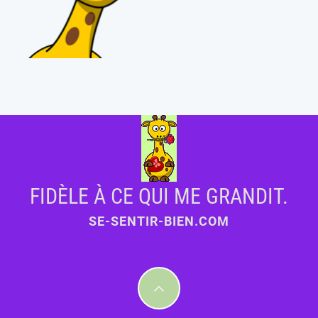
FIDÈLE À CE QUI ME GRANDIT.
SE-SENTIR-BIEN.COM