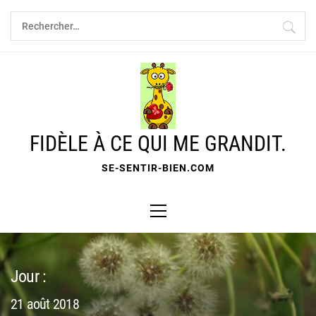
Skip
Rechercher :
to
content
FIDÈLE À CE QUI ME GRANDIT.
SE-SENTIR-BIEN.COM
Primary
Menu
Jour :
21 août 2018