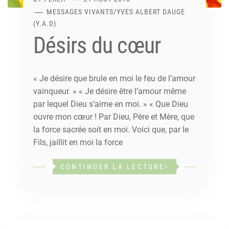
MESSAGES VIVANTS
/
YVES ALBERT DAUGE
(Y.A.D)
Désirs du cœur
« Je désire que brule en moi le feu de l’amour
vainqueur. » « Je désire être l’amour même
par lequel Dieu s’aime en moi. » « Que Dieu
ouvre mon cœur ! Par Dieu, Père et Mère, que
la force sacrée soit en moi. Voici que, par le
Fils, jaillit en moi la force
CONTINUER LA LECTURE