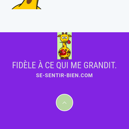
FIDÈLE À CE QUI ME GRANDIT.
SE-SENTIR-BIEN.COM