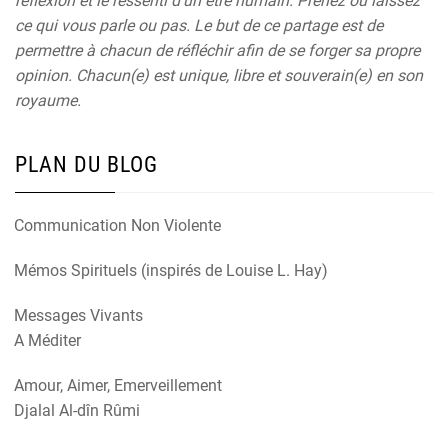
réflexion et le ressenti d’un être humain. Prenez ou laissez
ce qui vous parle ou pas. Le but de ce partage est de
permettre à chacun de réfléchir afin de se forger sa propre
opinion. Chacun(e) est unique, libre et souverain(e) en son
royaume.
PLAN DU BLOG
Communication Non Violente
Mémos Spirituels (inspirés de Louise L. Hay)
Messages Vivants
A Méditer
Amour, Aimer, Emerveillement
Djalal Al-dîn Rûmi