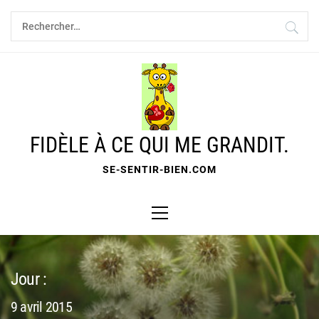
Skip
Rechercher :
to
content
FIDÈLE À CE QUI ME GRANDIT.
SE-SENTIR-BIEN.COM
Primary
Menu
Jour :
9 avril 2015