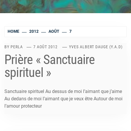
HOME
2012
AOÛT
7
BY
PERLA
7 AOÛT 2012
YVES ALBERT DAUGE (Y.A.D)
Prière « Sanctuaire
spirituel »
Sanctuaire spirituel Au dessus de moi l’aimant que j’aime
Au dedans de moi l’aimant que je veux être Autour de moi
l’amour protecteur