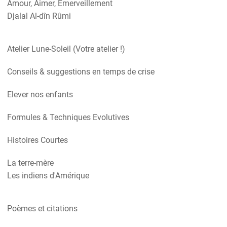
Amour, Aimer, Emerveillement
Djalal Al-dîn Rûmi
Atelier Lune-Soleil (Votre atelier !)
Conseils & suggestions en temps de crise
Elever nos enfants
Formules & Techniques Evolutives
Histoires Courtes
La terre-mère
Les indiens d'Amérique
Poèmes et citations