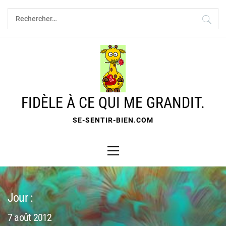
Skip
Rechercher :
to
content
FIDÈLE À CE QUI ME GRANDIT.
SE-SENTIR-BIEN.COM
Primary
Menu
Jour :
7 août 2012