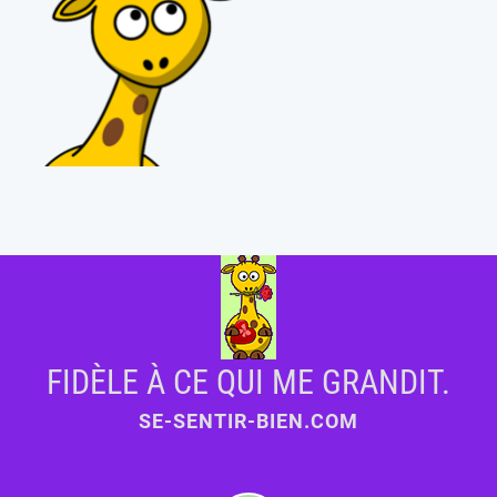
FIDÈLE À CE QUI ME GRANDIT.
SE-SENTIR-BIEN.COM