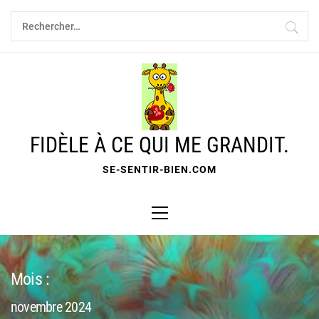
Skip
Rechercher :
to
content
FIDÈLE À CE QUI ME GRANDIT.
SE-SENTIR-BIEN.COM
Primary
Menu
Mois :
novembre 2024